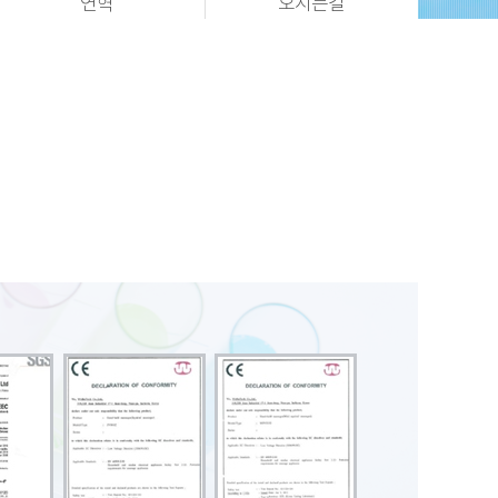
연혁
오시는길