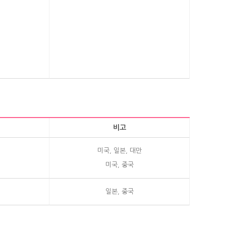
비고
미국, 일본, 대만
미국, 중국
일본, 중국