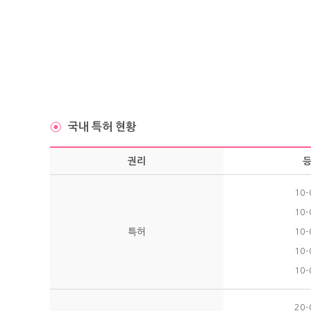
국내 특허 현황
권리
10-
10-
특허
10-
10-
10-
20-