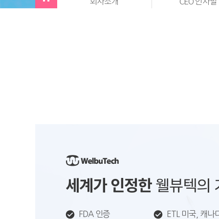
회사소개
CEO 인사말
세계가 인정한
웰뷰텍의 
FDA 인증
ETL 미국, 캐