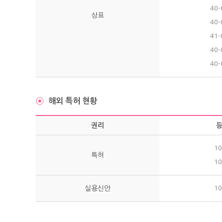
40-
상표
40-
41-
40-
40-
해외 특허 현황
권리
10
특허
10
실용신안
10