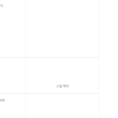
장치
스팀케어
ARE