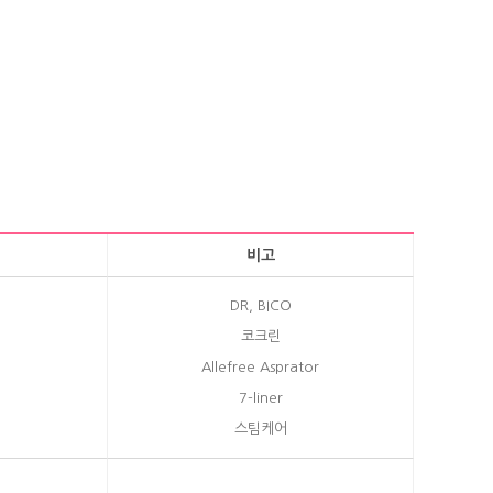
비고
DR, BICO
코크린
Allefree Asprator
7-liner
스팀케어